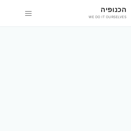
לג
הכנופיה
תוכן
WE DO IT OURSELVES