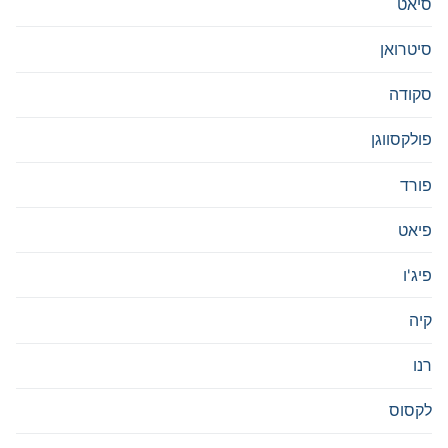
סיאט
סיטרואן
סקודה
פולקסווגן
פורד
פיאט
פיג'ו
קיה
רנו
לקסוס