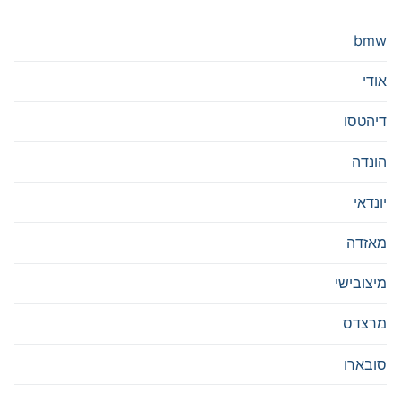
bmw
אודי
דיהטסו
הונדה
יונדאי
מאזדה
מיצובישי
מרצדס
סובארו