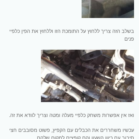
בשלב הזה צריך ללחוץ על התומכת הזו וללחוץ את הפין כלפיי
פנים
ואז אין אפשרות משחק כלפיי מעלה ומטה וצריך לוודא את זה.
עכשיו משחררים את הכבלים עם הקפיץ, פשוט מסובבים חצי
סיבוב עם כיוון השעון והם קופצים למקום שלהם.