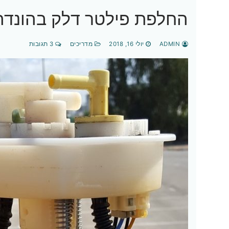
החלפת פילטר דלק בהונדה סיויק ד
ADMIN
יולי 16, 2018
מדריכים
3 תגובות