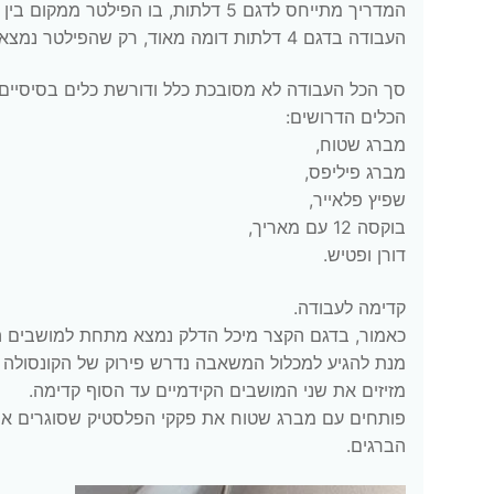
המדריך מתייחס לדגם 5 דלתות, בו הפילטר ממקום בין המושבים הקידמיים.
העבודה בדגם 4 דלתות דומה מאוד, רק שהפילטר נמצא מתחת למושב האחורי.
סך הכל העבודה לא מסובכת כלל ודורשת כלים בסיסיים 
הכלים הדרושים:
מברג שטוח,
מברג פיליפס,
שפיץ פלאייר,
בוקסה 12 עם מאריך,
דורן ופטיש.
קדימה לעבודה.
כאמור, בדגם הקצר מיכל הדלק נמצא מתחת למושבים 
מנת להגיע למכלול המשאבה נדרש פירוק של הקונסולה ש
מזיזים את שני המושבים הקידמיים עד הסוף קדימה.
פותחים עם מברג שטוח את פקקי הפלסטיק שסוגרים את
הברגים.