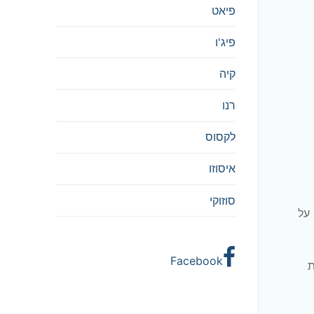
פיאט
פיג'ו
קיה
רנו
לקסוס
איסוזו
סוזוקי
על
Facebook
ת