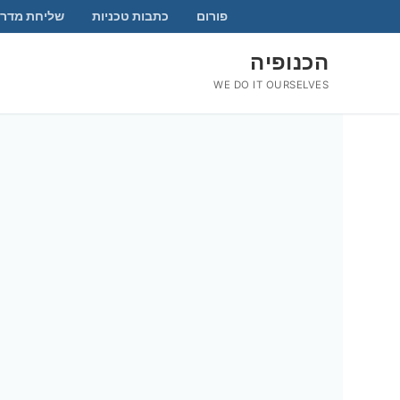
לג
פורום
כתבות טכניות
שליחת מדרי
תוכן
הכנופיה
WE DO IT OURSELVES