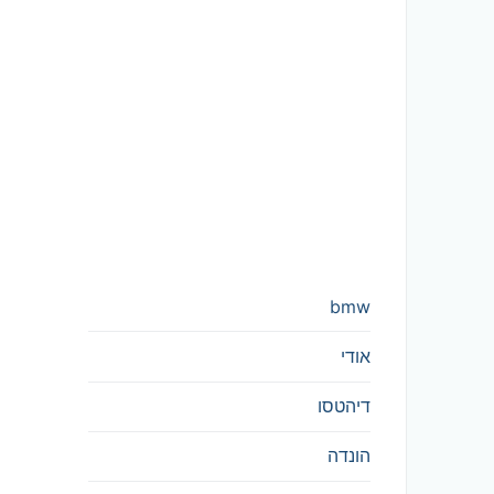
bmw
אודי
דיהטסו
הונדה