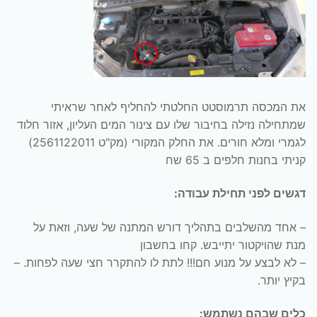
את המכסה תרמוסטט החלטתי להחליף לאחר שראיתי
שמתחילה נזילה בחיבור שלו עם צינור המים העליון, אזור חלוד
לגמרי ומלא חורים. את החלק המקורי (מק"ט 2561122011)
קניתי בחנות חלפים ב 65 שח
דגשים לפני תחילת עבודה:
– אחד מהשלבים בתהליך דורש המתנה של שעה, וזאת על
מנת שהויקטור יתייבש. קחו בחשבון
– לא לבצע על מנוע חם!!! לתת לו להתקרר חצי שעה לפחות. –
בקיץ יותר.
כלים שבהם נשתמש: