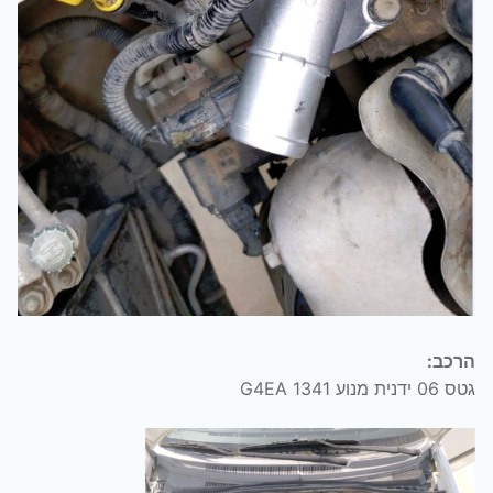
הרכב:
גטס 06 ידנית מנוע 1341 G4EA