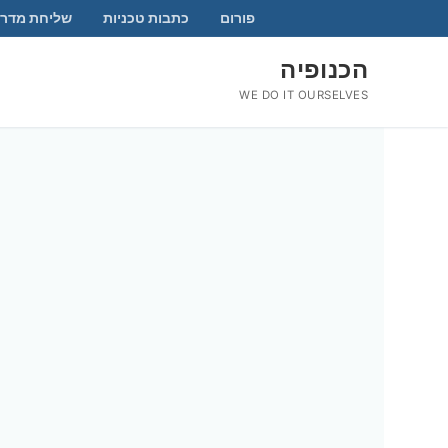
לג
פורום
כתבות טכניות
שליחת מדרי
תוכן
הכנופיה
WE DO IT OURSELVES