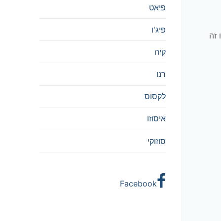
פיאט
פיג'ו
 זה
קיה
רנו
לקסוס
איסוזו
סוזוקי
Facebook