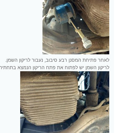
לאחר פתיחת המסנן רבע סיבוב, נעבור לריקון השמן.
לריקון השמן יש לפתוח את פתח הריקון הנמצא בתחתית הק