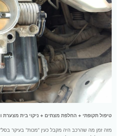
טיפול תקופתי + החלפת מצתים + ניקוי בית מצערת ומנוע צעדים – 
מזה זמן מה שהרכב היה מקבל כעין "מכות" בעיקר בסל"