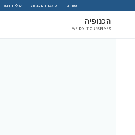
לג
פורום
כתבות טכניות
שליחת מדרי
תוכן
הכנופיה
WE DO IT OURSELVES