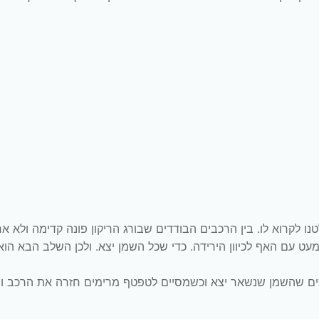
ש להשתמש ב״נוהל i״, או כך החלטנו לקרוא לו. בין הרכבים הבודדים שבורג הריקון פונה קדימה ולא 
ט עם האף לכיוון הירידה. כדי שכל השמן יצא. ולכן השלב הבא הוא
ם שהשמן שנשאר יצא וכשמסיים לטפטף מרימים חזרה את הרכב וס