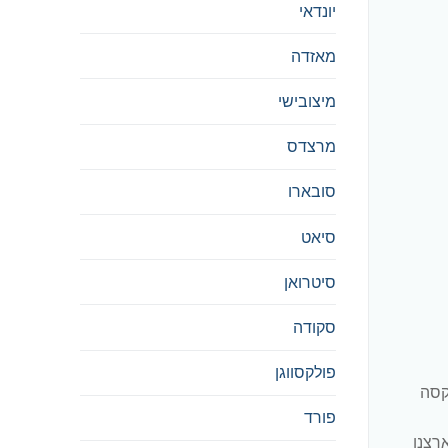
יונדאי
מאזדה
מיצובישי
מרצדס
סובארו
סיאט
סיטרואן
סקודה
פולקסווגן
קסה
פורד
רצנו