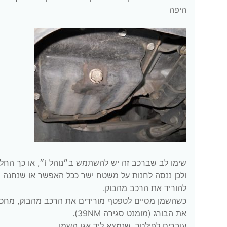
היפה
שימו לב שברכב זה י
ולכן ננסה לחנות על משטח ישר ככל האפשר או שנחנה מע
להוריד את הרכב מהבוק.
כשהשמן מסיים לטפטף מורידים את הרכב מהבוק, מחכי
את הבורג (מומנט סגירה 39NM).
עוברים לפילטר, שנמצא ליד אגן השמן.