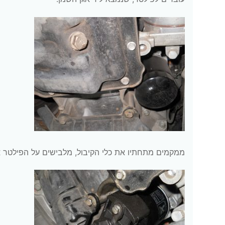
ממקמים מתחתיו את כלי הקיבול, מלבישים על הפילטר 