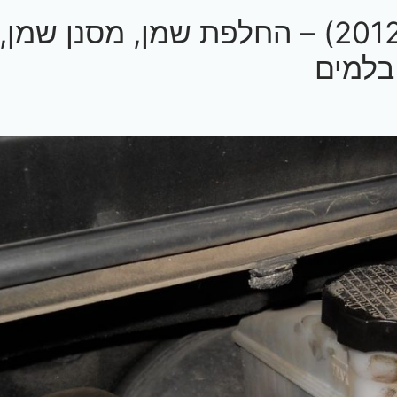
יונדאי i30 דור שני (2012-2017) – החלפת שמן, מסנן שמן,
 בלמים