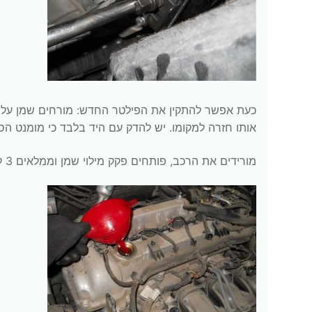
אותו חזרה למקומו. יש להדק עם היד בלבד כי מומנט הסגירה
מורידים את הרכב, פותחים פקק מילוי שמן וממלאים 3 ליטר