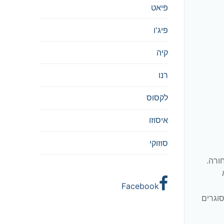
פיאט
פיג'ו
קיה
רנו
לקסוס
איסוזו
סוזוקי
אחורה.
Facebook
וגרים