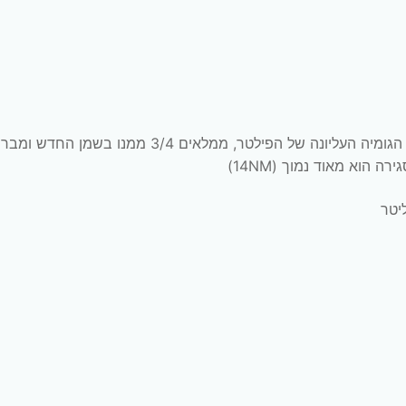
כעת אפשר להתקין את הפילטר החדש: מורחים שמן על הגומיה העליונה של הפילטר, ממלאים 3/4 ממנו בשמן 
 הוא מאוד נמוך (14NM)