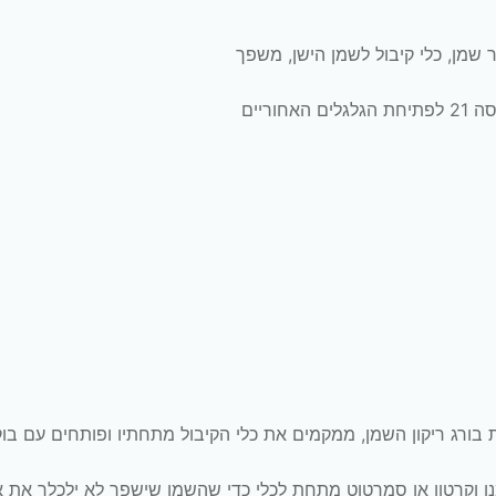
בורג ריקון השמן, ממקמים את כלי הקיבול מתחתיו ופותחים עם בו
ו וקרטון או סמרטוט מתחת לכלי כדי שהשמן שישפך לא ילכלך את א