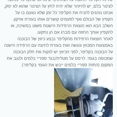
לצינור בלם, יש להיזהר שלא יהיה לחץ על הצינור שהוא לא ינזק,
אנחנו נוהגים להניח את הקליפר כל זמן שלא נוגעם בו על
הקפיץ של הבולם ואף לפעמים קושרים אותו בעזרת אזיקון.
השלב הבא הוא הוצאת הרפידות הישנות פשוט במשיכה, או
להקפיץ אותך החוזה עם מברג אם הן נתקעו.
לאחר הוצאת הרפידות מהקליפר נבצע כיווץ של הבוכנה
באמצעות המכווץ ונעשה זאת בעזרת לחיצה עם הרפידה הישנה
על הבוכנה בקליפר, לפני הכיווץ יש לנקות את חלק הבוכנה
שמכוסה בגומי. לרסס על מטלית/בגד ספריי בלמים ולנגב את
המקום (התזת ספריי בלמים ייבש את הגומי בקליפר).