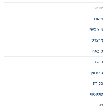
יונדאי
מאזדה
מיצובישי
מרצדס
סובארו
סיאט
סיטרואן
סקודה
פולקסווגן
פורד