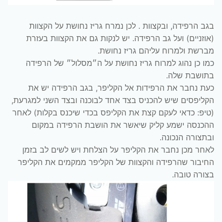
בגב הרפידה, ובקצוות . לכן נמרח גריז נחושת על הקצוות
(אוזניים) ועל גב הרפידה. יש לנקות גם את הקצוות בעזרת
מברשת ולמרוח עליהם גריז נחושת.
כמו כן נהוג למרוח גריז נחושת על ה״מסלול״ של הרפידה
בתושבת שלה.
כעת נחבר את הרפידות אל הקליפר, בגב הרפידה יש את
הקליפסים שיש להכניס בצד אחד לבוכנה ובצד השני למגרעת,
(טיפ: כדאי לעקם קצת את הקליפס בכדי שיכנס בקלות) לאחר
ההכנסה ישמע קליק שיאשר את הושבת הרפידה במקום
ובתצורה הנכונה.
לאחר מכן נחבר את הקליפר על הצלחת ויש לשים לב בזמן
החיבור שהרפידה והקצוות של הקליפר ממקמים את הקליפר
בצורה טובה.