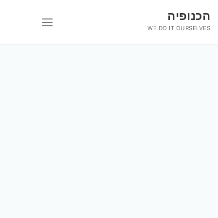
לג
הכנופיה
תוכן
WE DO IT OURSELVES