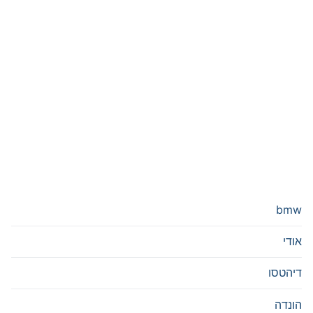
bmw
אודי
דיהטסו
הונדה