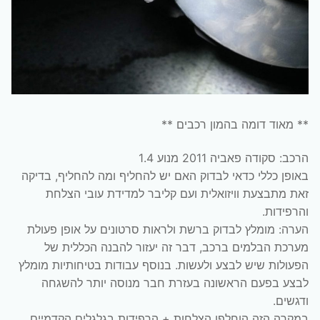
** מאוד דומה בהמון רכבים **
הרכב: סקודה פאביה 2011 מנוע 1.4
באופן כללי כדאי לבדוק האם יש להחליף ומה להחליף, בדיקה
זאת מתבצעת וויזואלית ועם קליבר למדידת עובי הצלחת
והרפידות.
הערה: מומלץ לבדוק ברשת ולראות סרטונים על אופן פעולת
מערכת הבלמים ברכב, דבר זה יעזור להבנה הכללית של
הפעולות שיש לבצע ולעשות. בנוסף עבודות בטיחותיות מומלץ
לבצע בפעם הראשונה בעזרת חבר מנוסה יותר להשגחה
ודגשים.
במקרה הזה הוחלפו הצלחות + הרפידות בגלגלים הקדמיים