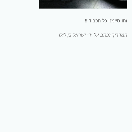
זהו סיימנו כל הכבוד !!
המדריך נכתב על ידי ישראל בן לולו