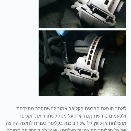
לאחר הוצאת הברגים הקליפר אמור להשתחרר מהצלחת
(לפעמים נדרשת מכה קלה על מנת לשחרר את הקליפר
מהצלחת או כיווץ קל של הבוכנה בקליפר בעזרת לחיצה החוצה
של כל הקליפר החוצה על הצלחת). שימו לב שהקליפר מחובר