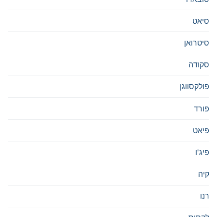
סיאט
סיטרואן
סקודה
פולקסווגן
פורד
פיאט
פיג'ו
קיה
רנו