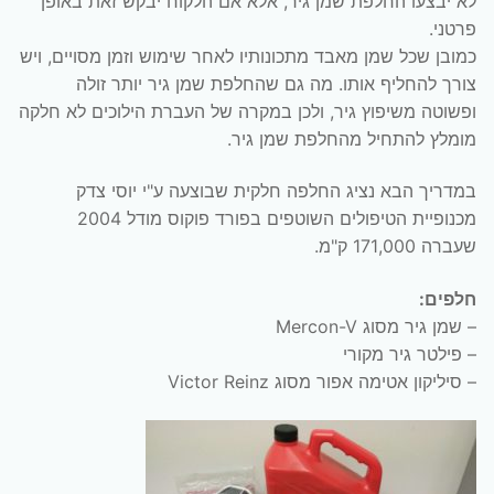
לא יבצעו החלפת שמן גיר, אלא אם הלקוח יבקש זאת באופן
פרטני.
כמובן שכל שמן מאבד מתכונותיו לאחר שימוש וזמן מסויים, ויש
צורך להחליף אותו. מה גם שהחלפת שמן גיר יותר זולה
ופשוטה משיפוץ גיר, ולכן במקרה של העברת הילוכים לא חלקה
מומלץ להתחיל מהחלפת שמן גיר.
במדריך הבא נציג החלפה חלקית שבוצעה ע"י יוסי צדק
מכנופיית הטיפולים השוטפים בפורד פוקוס מודל 2004
שעברה 171,000 ק"מ.
חלפים:
– שמן גיר מסוג Mercon-V
– פילטר גיר מקורי
– סיליקון אטימה אפור מסוג Victor Reinz