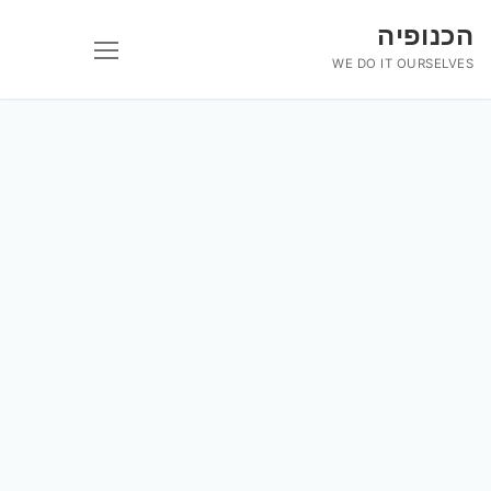
לג
הכנופיה
תוכן
WE DO IT OURSELVES