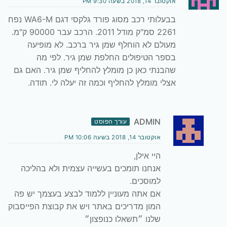
אוקטובר 14, 2018 בשעה 9:30 PM
בבעלותי רכב מסוג פורד גלקסי דגם WA6-M נפח
2261 סמ"ק מודל 2011. הרכב עבר 90000 ק"מ.
מעולם לא הוחלף שמן גיר ברכב. לא מופיעה
בספר הטיפולים החלפת שמן גיר. לפי מה
שהבנתי כאן כן מומלץ להחליף שמן גיר. האם גם
אצלי מומלץ להחליף וכמה זה יעלה לי. תודה.
ADMIN
עורך הפוסט
אוקטובר 14, 2018 בשעה 10:06 PM
היי אילן,
אנחנו תומכים בעשייה עצמית ולא בהליכה
למוסכים.
אם אתה מעוניין ללמוד לבצע בעצמך יש פה
המון מדריכים באתר ויש את קבוצת הפייסבוק
שלנו ״תשאלו כנופצון״