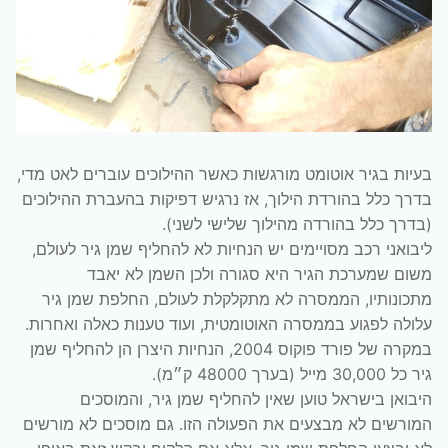
בעיות בגיר אוטומט מורגשות כאשר ההילוכים עוברים לאט מדי,
בדרך כלל בהורדת הילוך, אז נרגיש דפיקות בהעברת ההילוכים
(בדרך כלל בהורדה מהילוך שלישי לשני).
ליבואני רכב מסויימים יש הנחיות לא להחליף שמן גיר לעולם,
משום שמערכת הגיר היא סגורה ולכן השמן לא יאבד
מתכונותיו, הממסרה לא מתקלקלת לעולם, החלפת שמן גיר
עלולה לפגוע בממסרה האוטומטית, ועוד טענות כאלה ואחרות.
במקרה של פורד פוקוס 2004, הנחיות היצרן הן להחליף שמן
גיר כל 30,000 מייל (בערך 48000 ק״מ).
היבואן בישראל טוען שאין להחליף שמן גיר, והמוסכים
המורשים לא מבצעים את הפעולה הזו. גם מוסכים לא מורשים