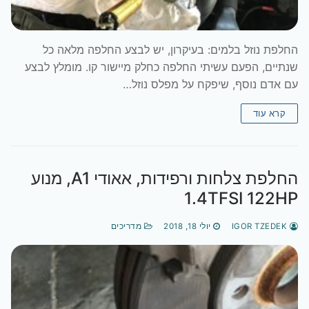
החלפת נוזל בלמים: בעיקרון, יש לבצע החלפה מלאה כל
שנתיים, הפעם עשיתי החלפה כחלק מיישור קו. מומלץ לבצע
עם אדם נוסף, שיפקח על מפלס נוזל…
קרא עוד
החלפת צלחות ורפידות, אאודי A1, מנוע
1.4TFSI 122HP
IGOR TZEDEK
יולי 18, 2018
מדריכים