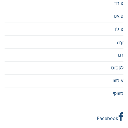
פורד
פיאט
פיג'ו
קיה
רנו
לקסוס
איסוזו
סוזוקי
Facebook