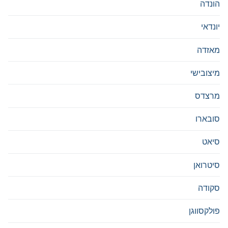
הונדה
יונדאי
מאזדה
מיצובישי
מרצדס
סובארו
סיאט
סיטרואן
סקודה
פולקסווגן