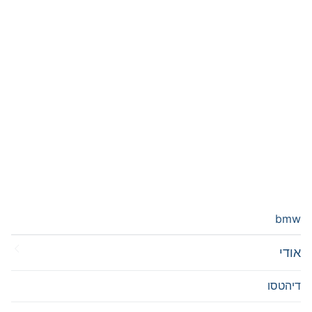
bmw
אודי
דיהטסו