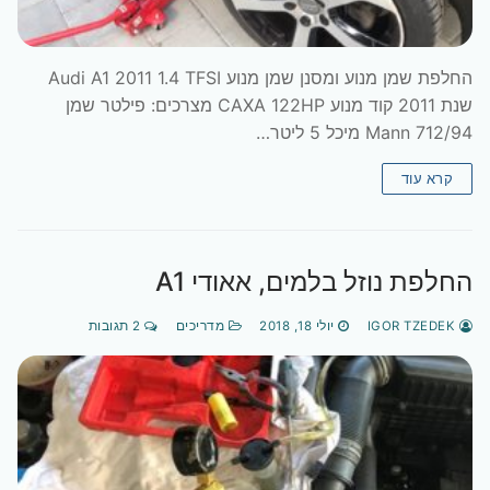
החלפת שמן מנוע ומסנן שמן מנוע Audi A1 2011 1.4 TFSI
שנת 2011 קוד מנוע CAXA 122HP מצרכים: פילטר שמן
Mann 712/94 מיכל 5 ליטר…
קרא עוד
החלפת נוזל בלמים, אאודי A1
IGOR TZEDEK
יולי 18, 2018
מדריכים
2 תגובות