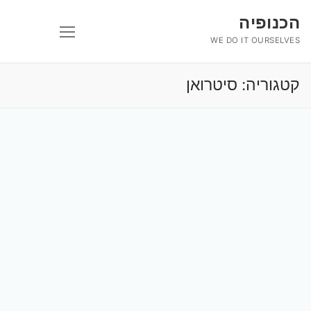
לג
הכנופיה
תוכן
WE DO IT OURSELVES
קטגוריה:
סיטרואן