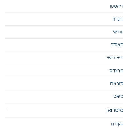
דיהטסו
הונדה
יונדאי
מאזדה
מיצובישי
מרצדס
סובארו
סיאט
סיטרואן
סקודה