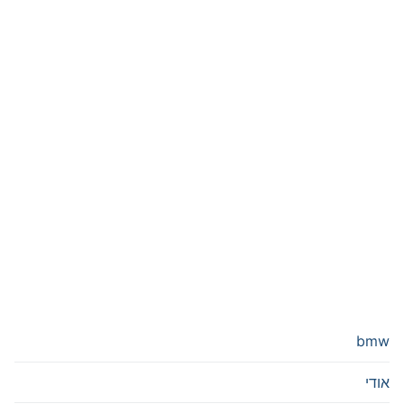
bmw
אודי