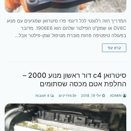
המדריך הזה רלוונטי לכל דיגמי פז'ו סיטרואן שמגיעים עם מנוע
DV6C או שמק"ט הפילטר שלהם הוא 1906E6. מדובר
בפעולה טיפטיפה פחות מוכרת מטיפול שמן-פילטר אבל…
קרא עוד
סיטרואן c4 דור ראשון מנוע 2000 –
החלפת אטם מכסה שסתומים
ADMIN
יולי 19, 2018
מדריכים
4 תגובות