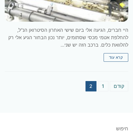
היי חברים, הגיעה אלי ביום שישי האחרון הסיטרואן הנ"ל,
להחלפת אטמי מכסי שסתומים, יותר נכון הבחור הגיע אלי רק
להלוואת כלים. ברכב הזה יש שני…
קרא עוד
Posts
קודם
1
2
pagination
חיפוש