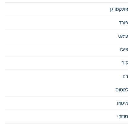
פולקסווגן
פורד
פיאט
פיג'ו
קיה
רנו
לקסוס
איסוזו
סוזוקי