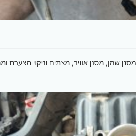
 החלפת שמן, מסנן שמן, מסנן אוויר, מצתים וניקוי מצערת ומ