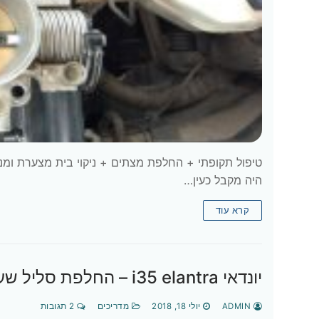
היה מקבל כעין…
קרא עוד
יונדאי i35 elantra – החלפת סליל שעון
ADMIN
יולי 18, 2018
מדריכים
2 תגובות