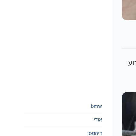
נוע
bmw
אודי
דיהטסו