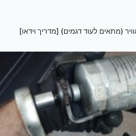
יר (מתאים לעוד דגמים) [מדריך וידאו]