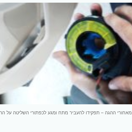
 מאחורי ההגה – תפקידו להעביר מתח ומגע לכפתורי השליטה על הה