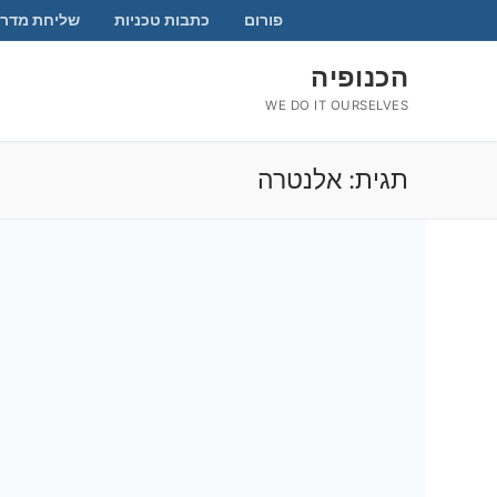
לג
פורום
כתבות טכניות
שליחת מדרי
תוכן
הכנופיה
WE DO IT OURSELVES
תגית:
אלנטרה