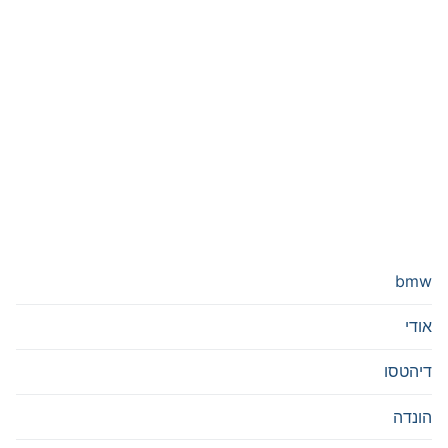
bmw
אודי
דיהטסו
הונדה