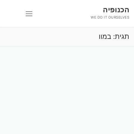
לג
הכנופיה
תוכן
WE DO IT OURSELVES
תגית:
במוו