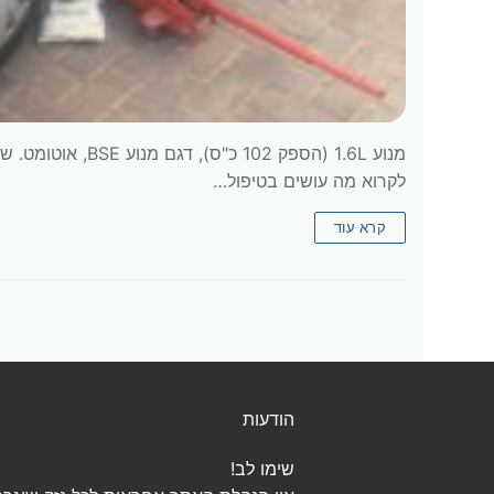
מנוע 1.6L (הספק 2
לקרוא מה עושים בטיפול…
קרא עוד
הודעות
שימו לב!