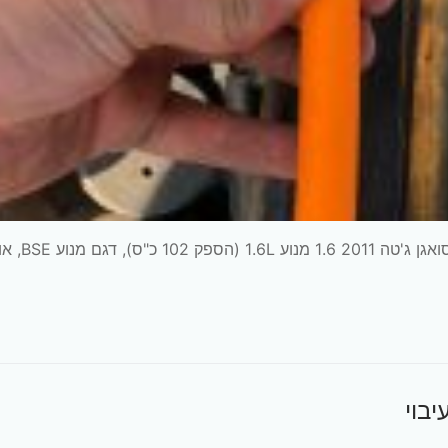
החלפת מוביל (תעלת פלסטיק) למדיד שמן מנו