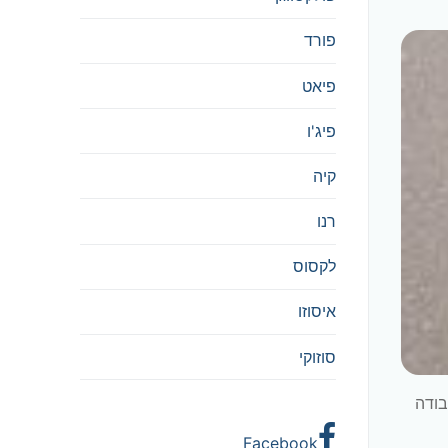
פורד
פיאט
פיג'ו
קיה
רנו
לקסוס
איסוזו
סוזוקי
בודה
Facebook