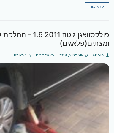
קרא עוד
פולקסוואגן ג'טה 
ומצתים(פלאגים)
ADMIN
אוגוסט 3, 2018
מדריכים
1 תגובה