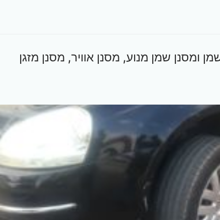
2011 1.6 – החלפת שמן ומסנן שמן מנוע, מסנן אוויר, מסנן מזגן