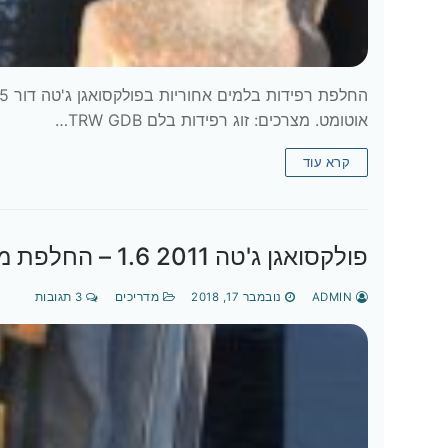
אוטומט. מצרכים: זוג רפידות בלם TRW GDB…
קרא עוד
פולקסואגן ג'טה 2011 1.6‎ – החלפת מוביל (תעלה) למדיד שמן מנוע
ADMIN
נובמבר 17, 2018
מדריכים
3 תגובות