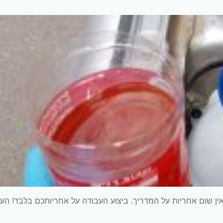
ין שום אחריות על המדריך. ביצוע העבודה על אחריותכם בלבד! הע