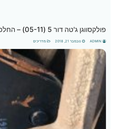
פולקסווגן ג'טה דור 5 (05-11) – החלפת רפידות בלמים אחוריות
ADMIN
נובמבר 21, 2018
מדריכים