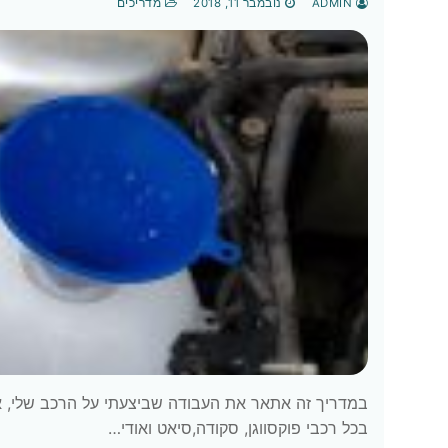
ADMIN
נובמבר 11, 2018
מדריכים
​במדריך זה אתאר את העבודה שביצעתי על הרכב שלי, א
בכל רכבי פוקסווגן, סקודה,סיאט ואודי…