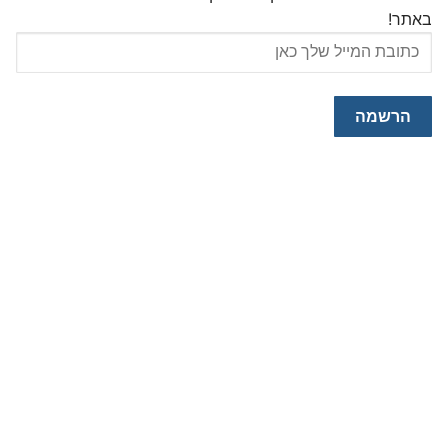
באתר!