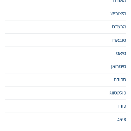
מאזדה
מיצובישי
מרצדס
סובארו
סיאט
סיטרואן
סקודה
פולקסווגן
פורד
פיאט