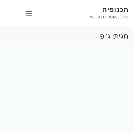
לג
הכנופיה
תוכן
WE DO IT OURSELVES
תגית:
ג'יפ