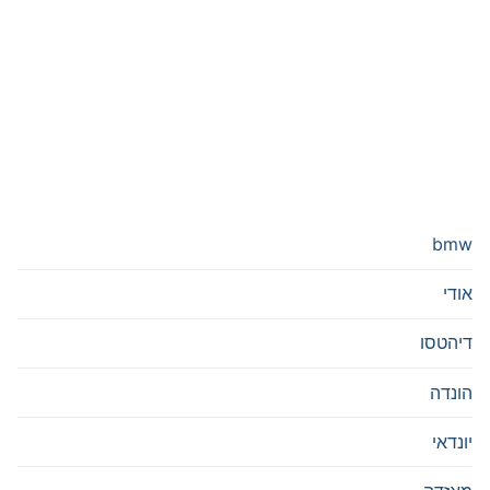
bmw
אודי
דיהטסו
הונדה
יונדאי