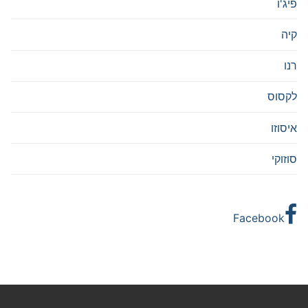
פיג'ו
קיה
רנו
לקסוס
איסוזו
סוזוקי
Facebook