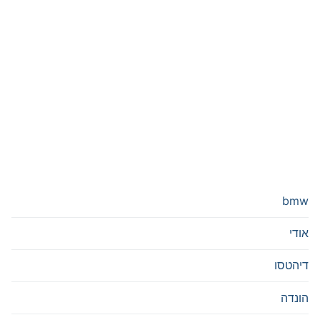
bmw
אודי
דיהטסו
הונדה