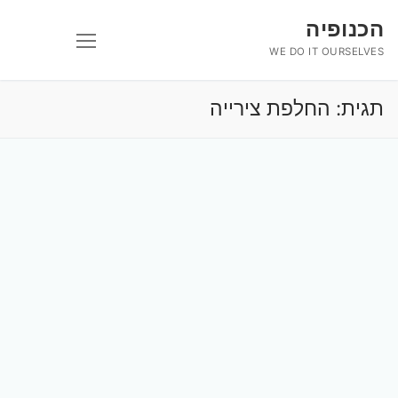
לג
הכנופיה
תוכן
WE DO IT OURSELVES
תגית:
החלפת צירייה