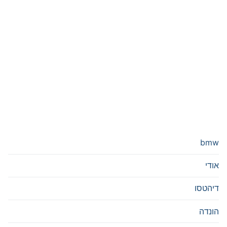
bmw
אודי
דיהטסו
הונדה