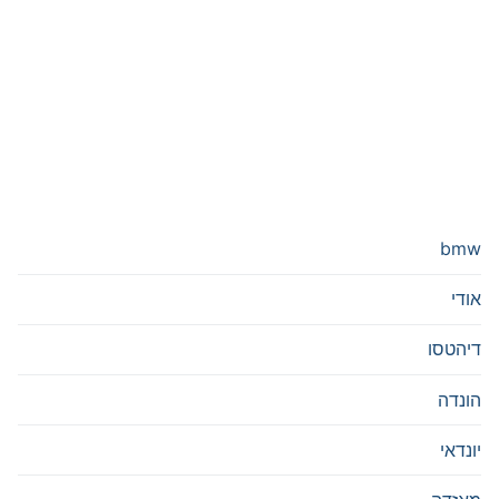
bmw
אודי
דיהטסו
הונדה
יונדאי