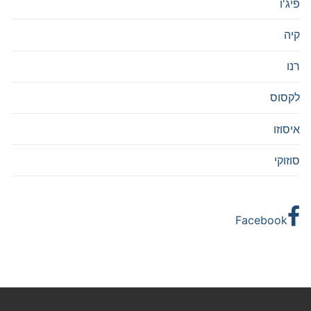
פיג'ו
קיה
רנו
לקסוס
איסוזו
סוזוקי
Facebook