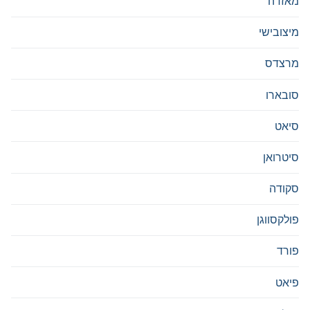
מאזדה
מיצובישי
מרצדס
סובארו
סיאט
סיטרואן
סקודה
פולקסווגן
פורד
פיאט