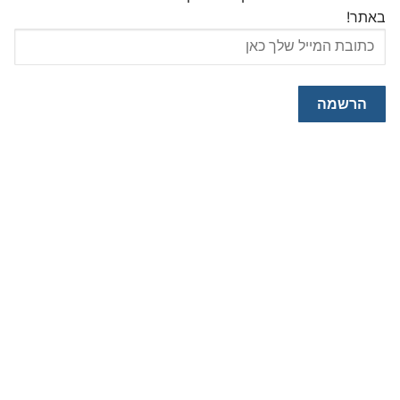
באתר!