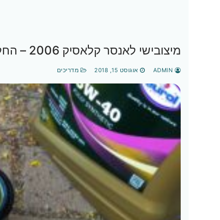
מיצובישי לאנסר קלאסיק 2006 – החלפת שמן, מסנן שמן, מסנן אוויר ומצתים(פלאגים)
ADMIN
אוגוסט 15, 2018
מדריכים