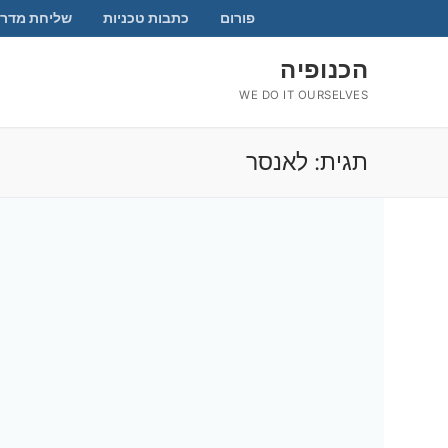
לג
פורום
כתבות טכניות
שליחת מדרי
תוכן
הכנופיה
WE DO IT OURSELVES
תגית:
לאנסר