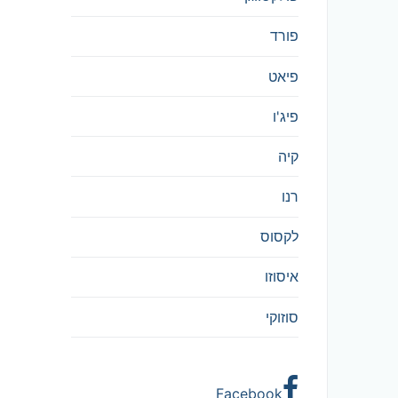
פורד
פיאט
פיג'ו
קיה
רנו
לקסוס
איסוזו
סוזוקי
Facebook