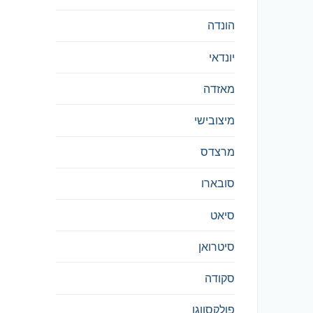
הונדה
יונדאי
מאזדה
מיצובישי
מרצדס
סובארו
סיאט
סיטרואן
סקודה
פולקסווגן