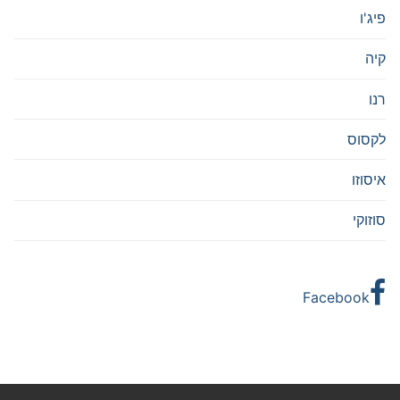
פיג'ו
קיה
רנו
לקסוס
איסוזו
סוזוקי
Facebook