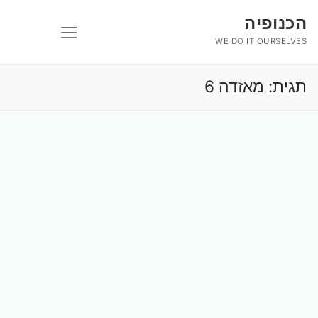
לג
הכנופיה
תוכן
WE DO IT OURSELVES
תגית:
מאזדה 6