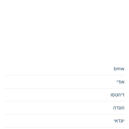
bmw
אודי
דיהטסו
הונדה
יונדאי