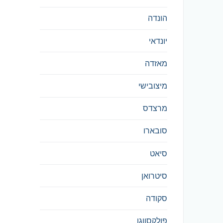
הונדה
יונדאי
מאזדה
מיצובישי
מרצדס
סובארו
סיאט
סיטרואן
סקודה
פולקסווגן