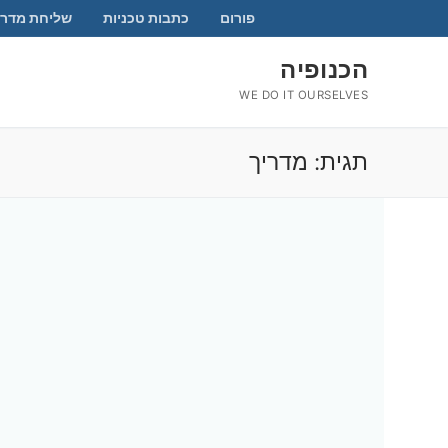
לג
פורום
כתבות טכניות
שליחת מדרי
תוכן
הכנופיה
WE DO IT OURSELVES
תגית:
מדריך