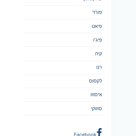
פורד
פיאט
פיג'ו
קיה
רנו
לקסוס
איסוזו
סוזוקי
Facebook