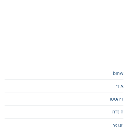
bmw
אודי
דיהטסו
הונדה
יונדאי