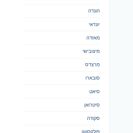
הונדה
יונדאי
מאזדה
מיצובישי
מרצדס
סובארו
סיאט
סיטרואן
סקודה
פולקסווגן