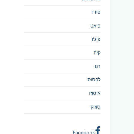
פורד
פיאט
פיג'ו
קיה
רנו
לקסוס
איסוזו
סוזוקי
Facebook