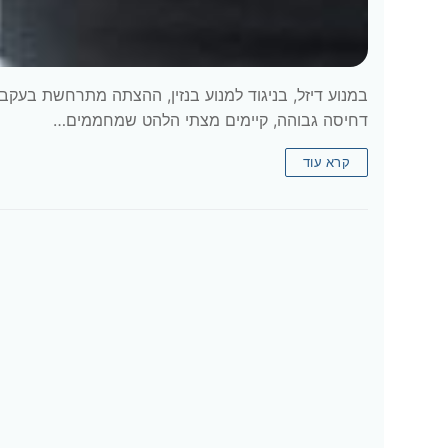
במנוע דיזל, בניגוד למנוע בנזין, ההצתה מתרחשת בעק
דחיסה גבוהה, קיימים מצתי הלהט שמחממים…
קרא עוד