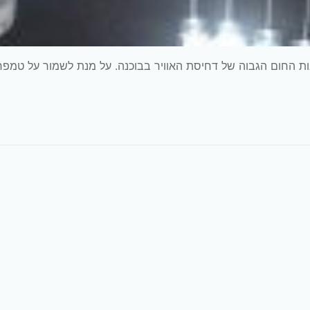
בות החום הגבוה של דחיסת האוויר בבוכנה. על מנת לשמור על טמפ