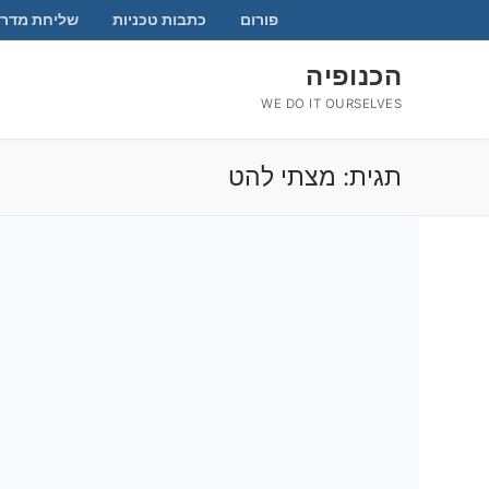
לג
פורום
כתבות טכניות
שליחת מדרי
תוכן
הכנופיה
WE DO IT OURSELVES
תגית:
מצתי להט