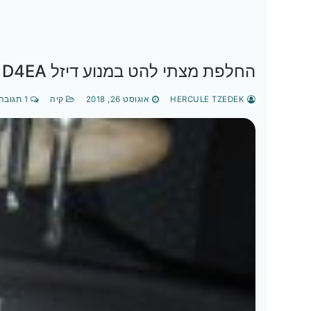
החלפת מצתי להט במנוע דיזל D4EA קיה\יונדאי 2.0 ליטר
HERCULE TZEDEK
אוגוסט 26, 2018
קיה
1 תגובה