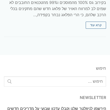
בקירוב גס 100% מהמוסכים ו99% מהטכנאים החובבים לא
שמים לב למרווח האויר של פלאג חדש שהם מתקינים בכלי
הרכב שלהם, כי הרי הפלאג נבחר בקפידה,…
קרא עוד
חיפוש
חפש:
NEWSLETTER
הירשמו לניוזלטר שלנו וקבלו עדכון שבועי על מדריכים חדשים