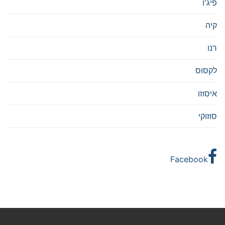
פיג'ו
קיה
רנו
לקסוס
איסוזו
סוזוקי
Facebook