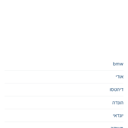
bmw
אודי
דיהטסו
הונדה
יונדאי