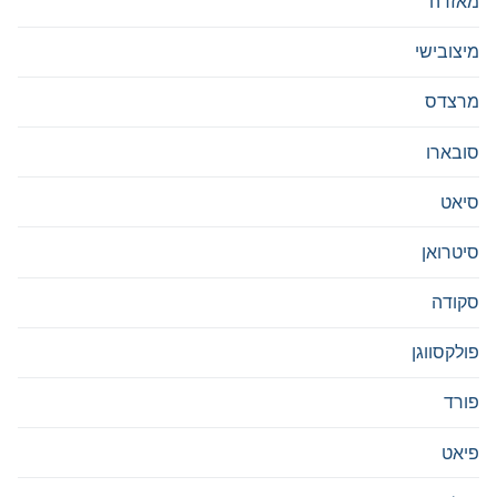
מאזדה
מיצובישי
מרצדס
סובארו
סיאט
סיטרואן
סקודה
פולקסווגן
פורד
פיאט