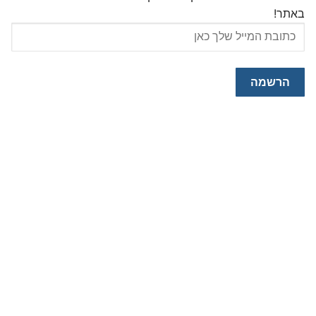
באתר!