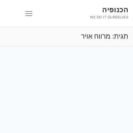
לג
הכנופיה
תוכן
WE DO IT OURSELVES
תגית:
מרווח אויר