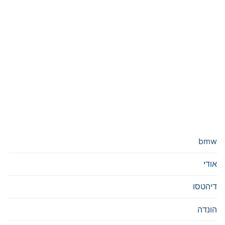
bmw
אודי
דיהטסו
הונדה