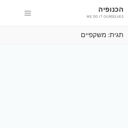
לג
הכנופיה
תוכן
WE DO IT OURSELVES
תגית:
משקפיים