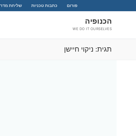
לג
פורום
כתבות טכניות
שליחת מדרי
תוכן
הכנופיה
WE DO IT OURSELVES
תגית:
ניקוי חיישן