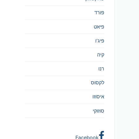
פורד
פיאט
פיג'ו
קיה
רנו
לקסוס
איסוזו
סוזוקי
Facebook