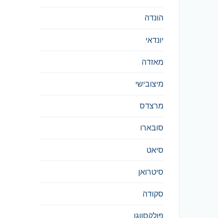
הונדה
יונדאי
מאזדה
מיצובישי
מרצדס
סובארו
סיאט
סיטרואן
סקודה
פולקסווגן