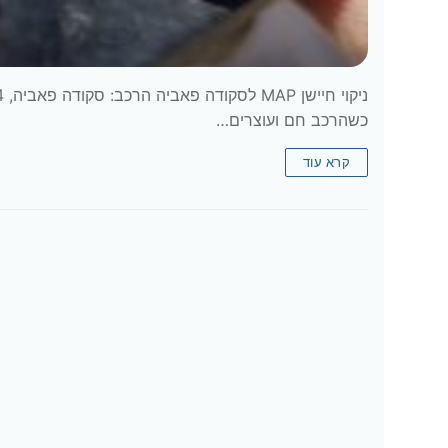
כשהרכב חם ועוצרים…
קרא עוד