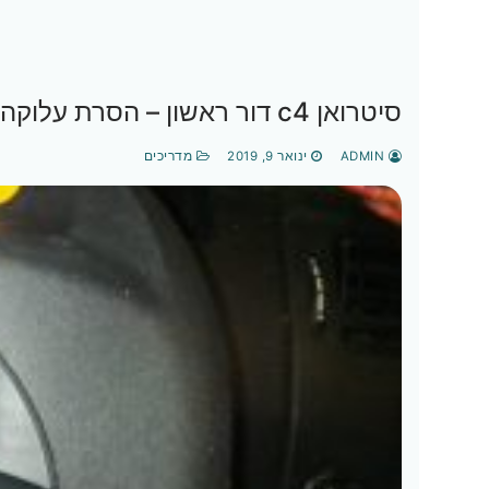
סיטרואן c4 דור ראשון – הסרת עלוקה \ קודנית
ADMIN
ינואר 9, 2019
מדריכים