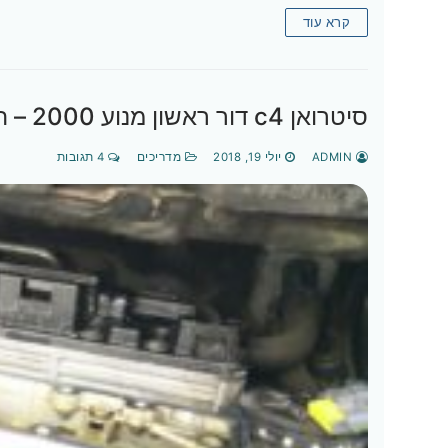
קרא עוד
סיטרואן c4 דור ראשון מנוע 2000 – החלפת אטם מכסה שסתומים
ADMIN
יולי 19, 2018
מדריכים
4 תגובות