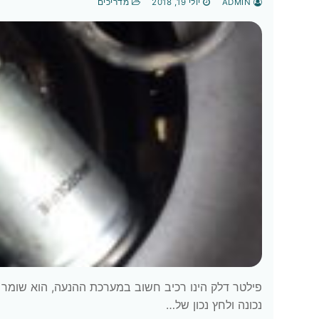
ADMIN
יולי 19, 2018
מדריכים
פילטר דלק הינו רכיב חשוב במערכת ההנעה, הוא שומר 
נכונה ולחץ נכון של…