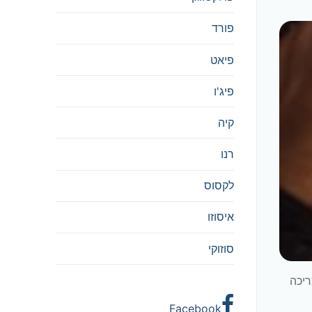
פורד
פיאט
פיג'ו
קיה
רנו
לקסוס
איסוזו
סוזוקי
ריכה
Facebook