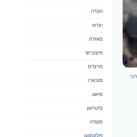
הונדה
יונדאי
מאזדה
מיצובישי
מרצדס
הינם תותבי
סובארו
סיאט
סיטרואן
סקודה
פולקסווגן