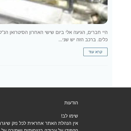
היי חברים, הגיעה אלי ביום שישי האחרון הסיטרואן הנ"
כלים. ברכב הזה יש שני…
קרא עוד
הודעות
שימו לב!
אין הנהלת האתר אחראית לכל נזק שיגרם
הקפידו על עבודה בטיחותית ושמירה על הנ