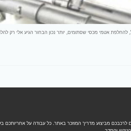
ל, להחלפת אטמי מכסי שסתומים, יותר נכון הבחור הגיע אלי רק להלו
 לרכבכם מביצוע מדריך המוזכר באתר. כל עבודה על אחריותכם בל
יקיון והסדר.