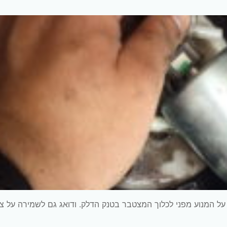
על המנוע מפני לכלוך המצטבר בטנק הדלק. ודואג גם לשמירה על צ