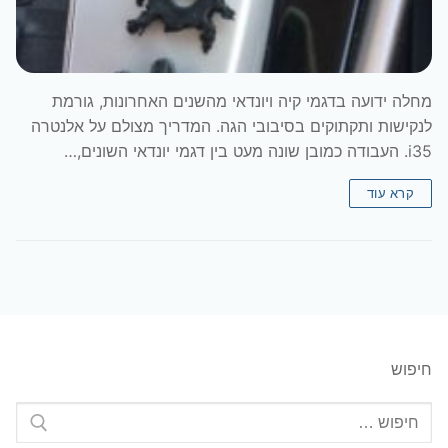
מחלה ידועה בדגמי קיה ויונדאי מהשנים האחרונות, גורמת
לנקישות ותקתוקים בסיבובי הגה. המדריך מצולם על אלנטרה
i35. העבודה כמובן שונה מעט בין דגמי יונדאי השונים,…
קרא עוד
חיפוש
חפש: