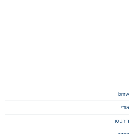
bmw
אודי
דיהטסו