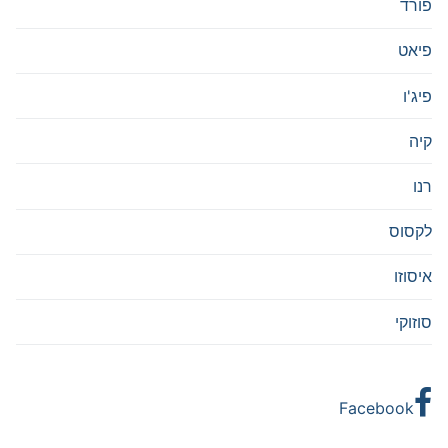
פורד
פיאט
פיג'ו
קיה
רנו
לקסוס
איסוזו
סוזוקי
Facebook