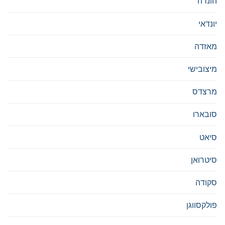
הונדה
יונדאי
מאזדה
מיצובישי
מרצדס
סובארו
סיאט
סיטרואן
סקודה
פולקסווגן