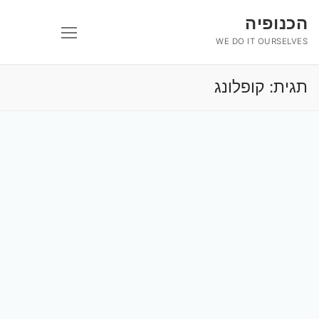
לג
הכנופיה
תוכן
WE DO IT OURSELVES
תגית:
קופלונג