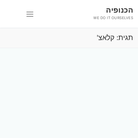
לג
הכנופיה
תוכן
WE DO IT OURSELVES
תגית:
קלאצ'