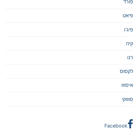
פורד
פיאט
פיג'ו
קיה
רנו
לקסוס
איסוזו
סוזוקי
Facebook