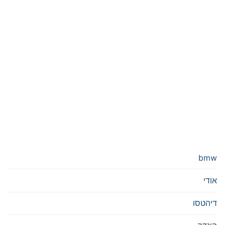
bmw
אודי
דיהטסו