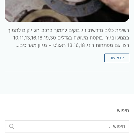
רשימת כלים נדרשת: זוג בוקים לתמוך ברכב, זוג ג'קים לתמוך
במנוע ובגיר, בוקסה משושה בגדלים 10,11,13,16,18,19,30
רצוי גם מפתחות רינג 13,16,18 ראצ'ט + מגוון מאריכים…
קרא עוד
חיפוש
חפש: