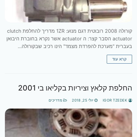
קורולה 2008 רובוטית דגם מנוע: 1ZR מדריך להחלפת clutch
actuator הסבר קצר: ה actuator אשר נקרא בחוברת היבואן
בעברית "מערכת להפרדת מצמד" הינו רכיב שבקורולה…
קרא עוד
החלפת קלאץ וציריות בקליאו בי 2001
IGOR TZEDEK
יולי 25, 2018
מדריכים