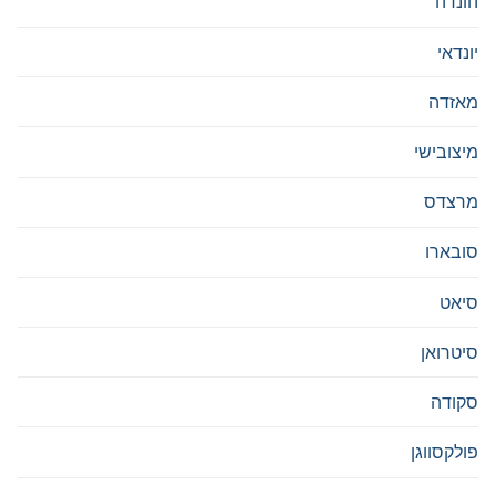
הונדה
יונדאי
מאזדה
מיצובישי
מרצדס
סובארו
סיאט
סיטרואן
סקודה
פולקסווגן