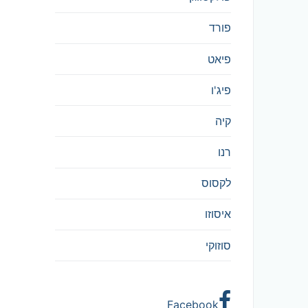
פורד
פיאט
פיג'ו
קיה
רנו
לקסוס
איסוזו
סוזוקי
Facebook