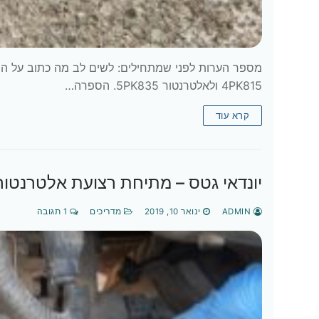
מספר הערות לפני שמתחילים: לשים לב מה כתוב על הרצ
4PK815 ולאלטרנטור 5PK835. הספרה…
קרא עוד
יונדאי גטס – מתיחת רצועת אלטרנטור
ADMIN
ינואר 10, 2019
מדריכים
1 תגובה