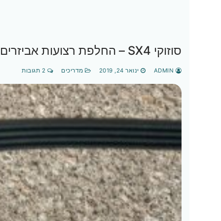
סוזוקי SX4 – החלפת רצועות אביזרים (אלטרנטור ומזגן)
ADMIN
ינואר 24, 2019
מדריכים
2 תגובות