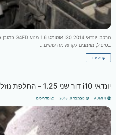
הרכב: יונדא
בטיפול, מוזמנים לקרוא מה עושים…
קרא עוד
יונדאי i10 דור שני 1.25 – החלפת נוזל בלמים ומסנן אוויר
ADMIN
נובמבר 9, 2018
מדריכים