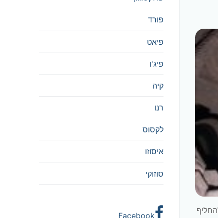
פורד
פיאט
פיג'ו
קיה
רנו
לקסוס
איסוזו
סוזוקי
החליף
Facebook