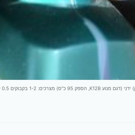
סוזוקי ספלאש שנת 12