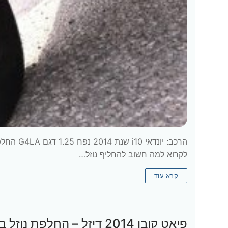
הרכב: יונ
לקרוא למה חשוב להחליף נוזל…
קרא עוד
פיאט קובו 2014 דיזל – החלפת נוזל בלמים