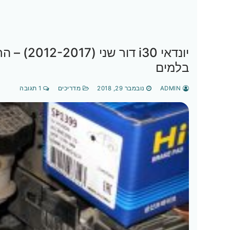
יונדאי 30
בלמים
ADMIN
נובמבר 29, 2018
מדריכים
1 תגובה