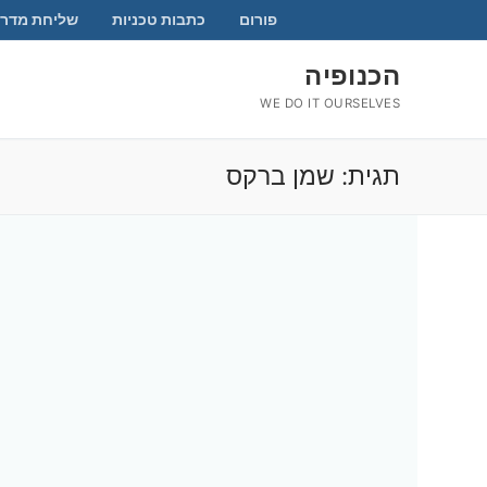
לג
פורום
כתבות טכניות
שליחת מדרי
תוכן
הכנופיה
WE DO IT OURSELVES
תגית:
שמן ברקס