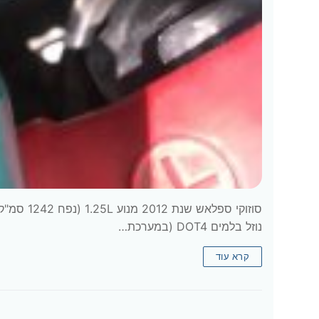
נוזל בלמים DOT4 (במערכת…
קרא עוד