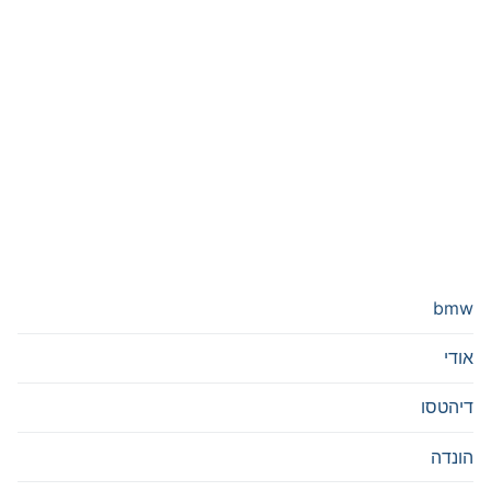
bmw
אודי
דיהטסו
הונדה