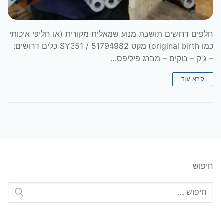
חלפים דרושים תושבת מנוע שמאלית מקורית (או חליפי איכותי
כמו original birth) מקט 51794982 / SY351 כלים דרושים:
– ג'ק – בוקים – מברג פיליפס…
קרא עוד
חיפוש
חפש: