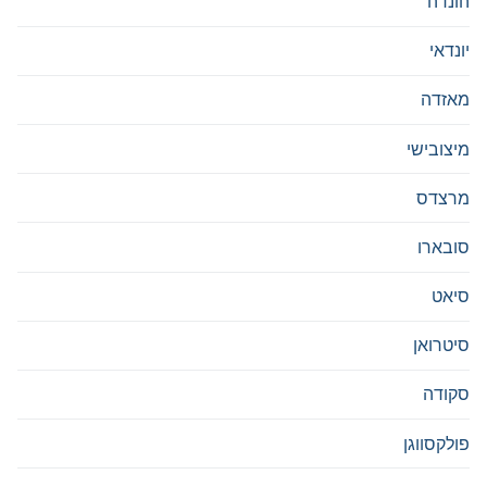
הונדה
יונדאי
מאזדה
מיצובישי
מרצדס
סובארו
סיאט
סיטרואן
סקודה
פולקסווגן