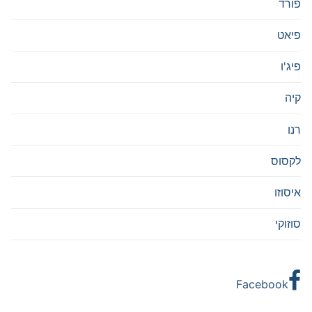
פורד
פיאט
פיג'ו
קיה
רנו
לקסוס
איסוזו
סוזוקי
Facebook