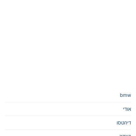
bmw
אודי
דיהטסו