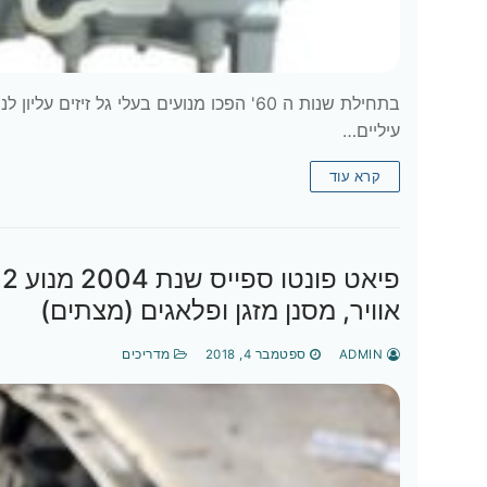
בתחילת שנות ה 60' הפכו מנועים בעלי גל ז
עיליים…
קרא עוד
אוויר, מסנן מזגן ופלאגים (מצתים)
ADMIN
ספטמבר 4, 2018
מדריכים