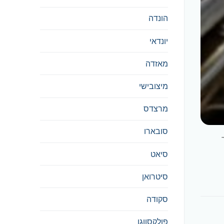
הונדה
יונדאי
מאזדה
מיצובישי
מרצדס
סובארו
יר
סיאט
סיטרואן
סקודה
פולקסווגן