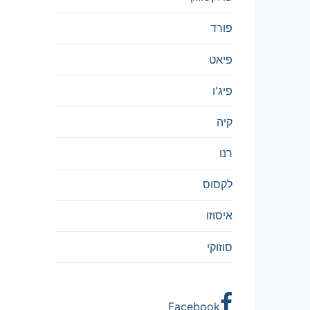
פורד
פיאט
פיג'ו
קיה
רנו
לקסוס
איסוזו
סוזוקי
Facebook