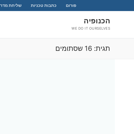
לג
פורום
כתבות טכניות
שליחת מדרי
תוכן
הכנופיה
WE DO IT OURSELVES
תגית:
16 שסתומים