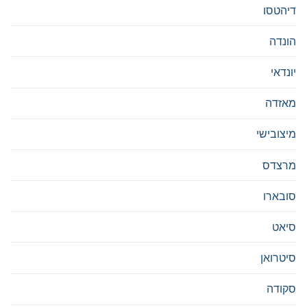
דיהטסו
הונדה
יונדאי
מאזדה
מיצובישי
מרצדס
סובארו
סיאט
סיטרואן
סקודה