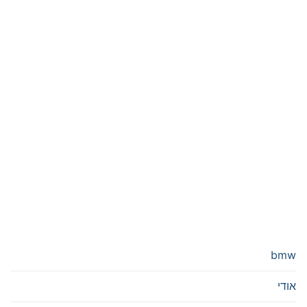
bmw
אודי