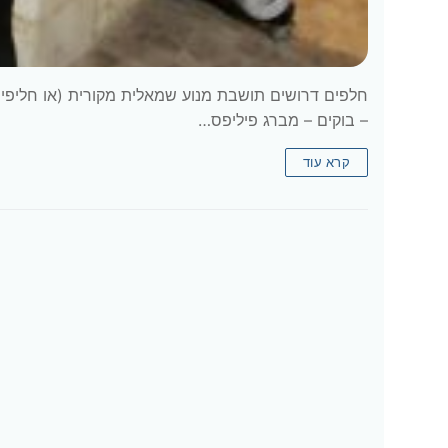
– בוקים – מברג פיליפס…
קרא עוד