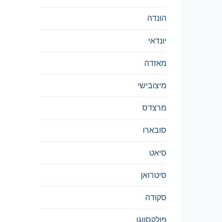
הונדה
יונדאי
מאזדה
מיצובישי
מרצדס
סובארו
סיאט
סיטרואן
סקודה
פולקסווגן