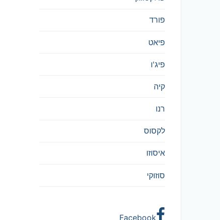
פורד
פיאט
פיג'ו
קיה
רנו
לקסוס
איסוזו
סוזוקי
Facebook