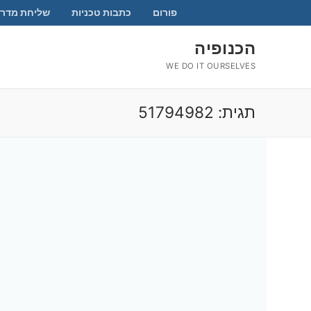
לג
פורום
כתבות טכניות
שליחת מדרי
תוכן
הכנופיה
WE DO IT OURSELVES
תגית:
51794982