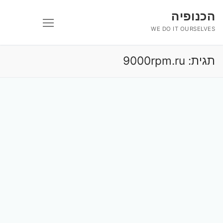
לג
הכנופיה
תוכן
WE DO IT OURSELVES
תגית:
9000rpm.ru