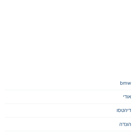
bmw
אודי
דיהטסו
הונדה