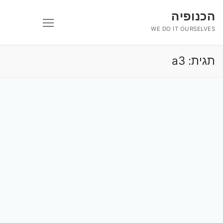
לג
הכנופיה
תוכן
WE DO IT OURSELVES
תגית:
a3