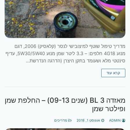
מדריך טיפול שוטף למיצובישי לנסר (קלאסיק) 2006, דגם
מנוע 4G18 חלפים: – 3.3 ליטר שמן מנוע 5W30/5W40, עדיף
סינטטי מלא ושעומד בתקן היצרן (הדרגה הנדרשת…
קרא עוד
מאזדה 3 BL (שנים 09-13) – החלפת שמן
ופילטר שמן
ADMIN
אוגוסט 1, 2018
מדריכים