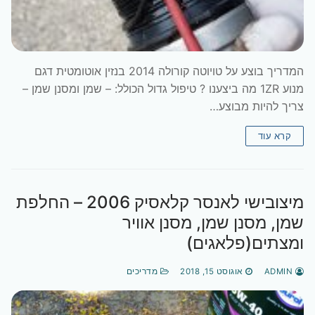
המדריך בוצע על טויוטה קורולה 2014 בנזין אוטומטית דגם
מנוע 1ZR מה ביצענו ? טיפול גדול הכולל: – שמן ומסנן שמן –
צריך להיות מבוצע…
קרא עוד
מיצובישי לאנסר קלאסיק 2006 – החלפת
שמן, מסנן שמן, מסנן אוויר
ומצתים(פלאגים)
ADMIN
אוגוסט 15, 2018
מדריכים