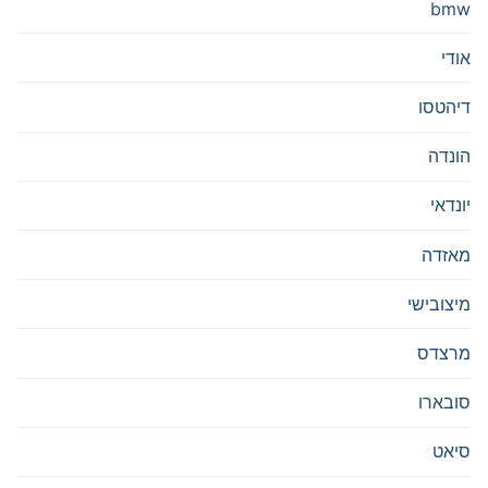
bmw
אודי
דיהטסו
הונדה
יונדאי
מאזדה
מיצובישי
מרצדס
סובארו
סיאט