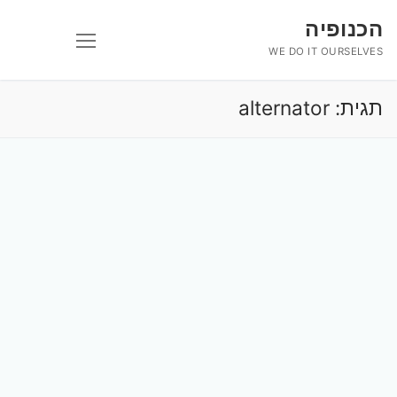
לג
הכנופיה
תוכן
WE DO IT OURSELVES
תגית:
alternator