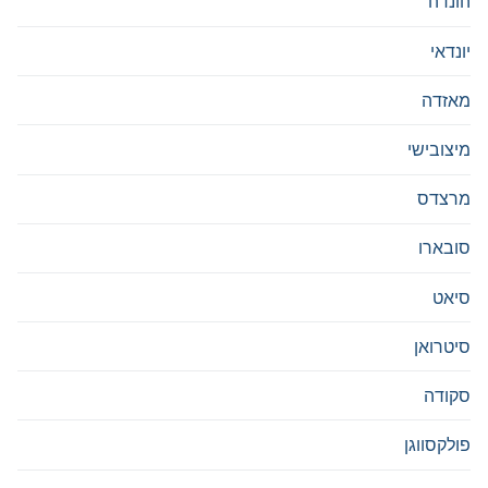
הונדה
יונדאי
מאזדה
מיצובישי
מרצדס
סובארו
סיאט
סיטרואן
סקודה
פולקסווגן