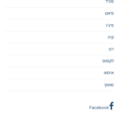
פורד
פיאט
פיג'ו
קיה
רנו
לקסוס
איסוזו
סוזוקי
Facebook