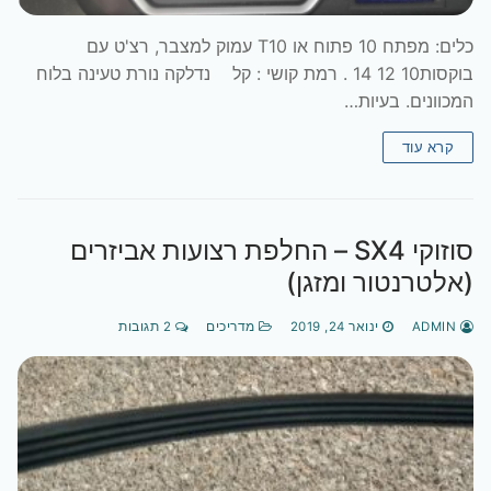
כלים: מפתח 10 פתוח או T10 עמוק למצבר, רצ'ט עם
בוקסות10 12 14 . רמת קושי : קל נדלקה נורת טעינה בלוח
המכוונים. בעיות…
קרא עוד
סוזוקי SX4 – החלפת רצועות אביזרים
(אלטרנטור ומזגן)
ADMIN
ינואר 24, 2019
מדריכים
2 תגובות