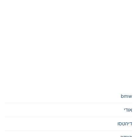
bmw
אודי
דיהטסו