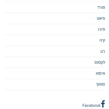
פורד
פיאט
פיג'ו
קיה
רנו
לקסוס
איסוזו
סוזוקי
Facebook