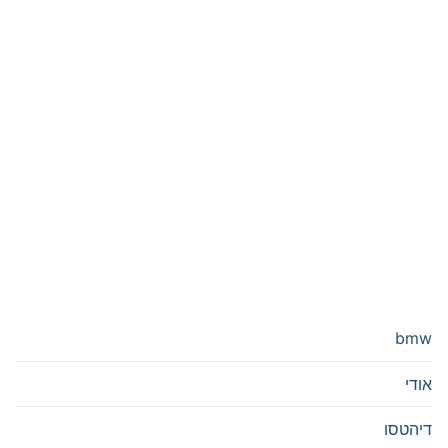
bmw
אודי
דיהטסו