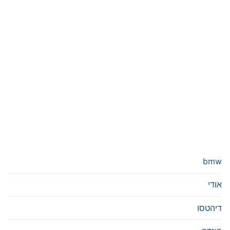
bmw
אודי
דיהטסו