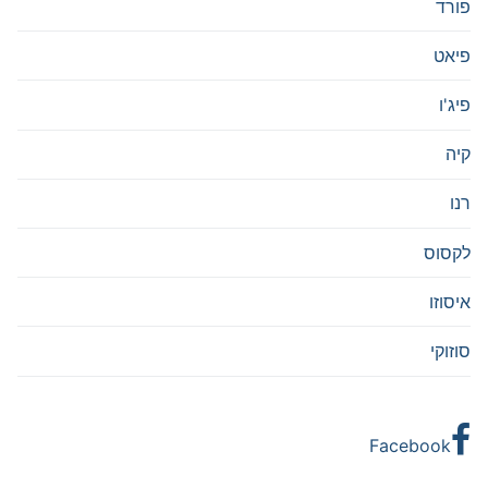
פורד
פיאט
פיג'ו
קיה
רנו
לקסוס
איסוזו
סוזוקי
Facebook