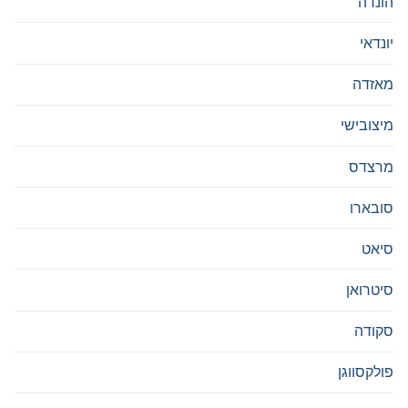
הונדה
יונדאי
מאזדה
מיצובישי
מרצדס
סובארו
סיאט
סיטרואן
סקודה
פולקסווגן