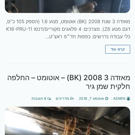
מאזדה 3 שנת 2008 (BK) אוטומט, מנוע 1.6 (הספק 105 כ"ס,
דגם מנוע Z6). מצרכים: 4 פלאגים מקוריים/דנסו K16-PRU-11
כלי עבודה נדרשים: כפפות חד״פ ראצ׳ט…
קרא עוד
מאזדה 3 2008 (BK) – אוטומט – החלפה
חלקית שמן גיר
ADMIN
אוגוסט 7, 2018
מדריכים
8 תגובות