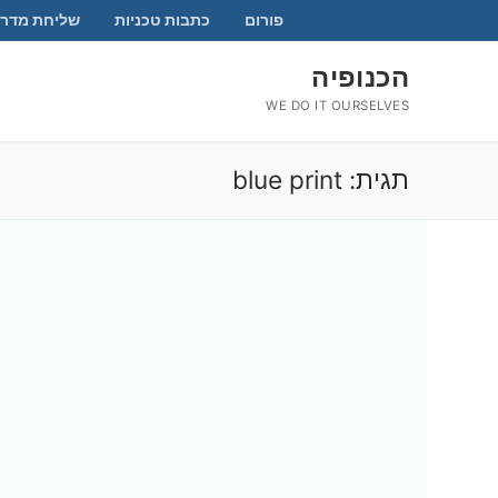
לג
פורום
כתבות טכניות
שליחת מדרי
תוכן
הכנופיה
WE DO IT OURSELVES
תגית:
blue print