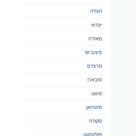
הונדה
יונדאי
מאזדה
מיצובישי
מרצדס
סובארו
סיאט
סיטרואן
סקודה
פולקסווגן