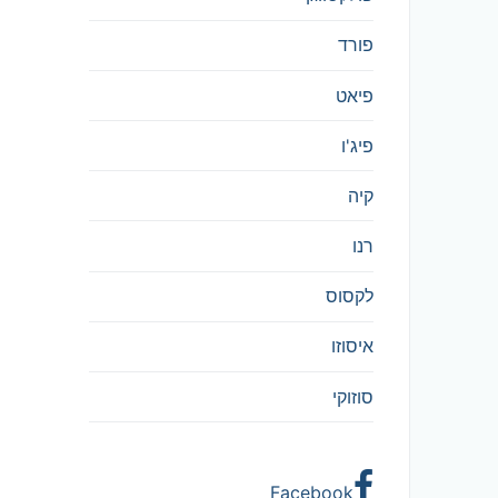
פורד
פיאט
פיג'ו
קיה
רנו
לקסוס
איסוזו
סוזוקי
Facebook