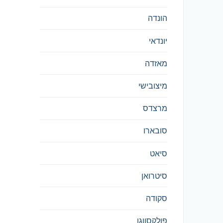
הונדה
יונדאי
מאזדה
מיצובישי
מרצדס
סובארו
סיאט
סיטרואן
סקודה
פולקסווגן