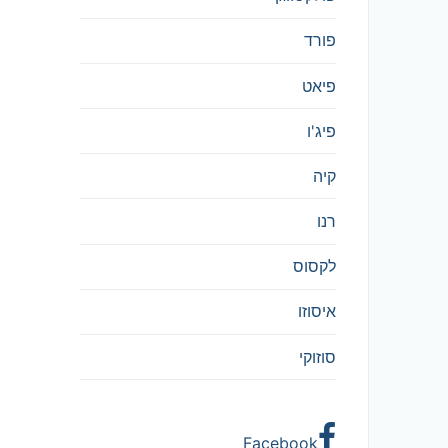
פורד
פיאט
פיג'ו
קיה
רנו
לקסוס
איסוזו
סוזוקי
Facebook