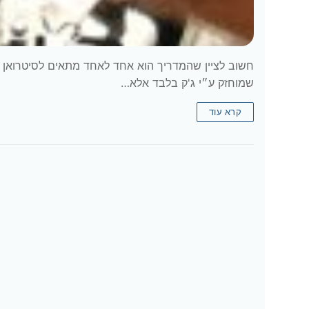
שמוחזק ע״י ג'ק בלבד אלא…
קרא עוד