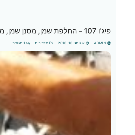
פיג'ו 107 – החלפת שמן, מסנן שמן, מסנן אוויר, מצתים(פלאגים) ומסנן מזגן
ADMIN
אוגוסט 18, 2018
מדריכים
1 תגובה