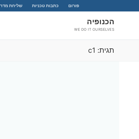
לג
פורום
כתבות טכניות
שליחת מדרי
תוכן
הכנופיה
WE DO IT OURSELVES
תגית:
c1