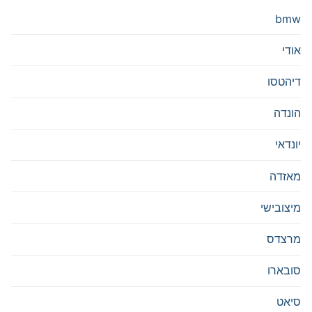
bmw
אודי
דיהטסו
הונדה
יונדאי
מאזדה
מיצובישי
מרצדס
סובארו
סיאט