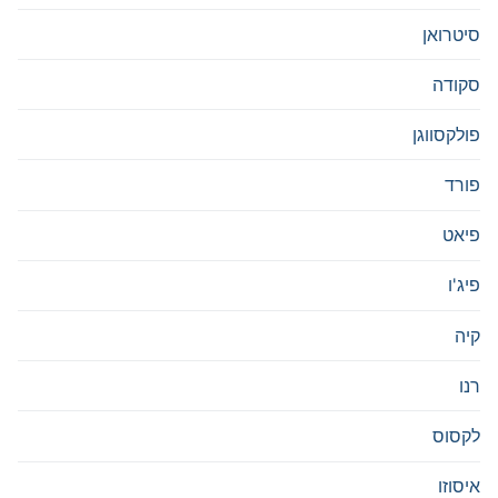
סיטרואן
סקודה
פולקסווגן
פורד
פיאט
פיג'ו
קיה
רנו
לקסוס
איסוזו