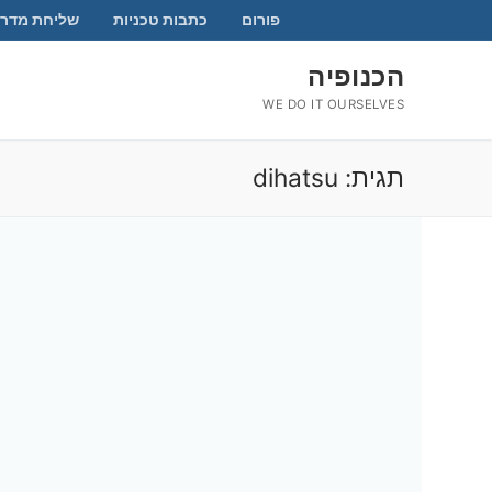
לג
פורום
כתבות טכניות
שליחת מדרי
תוכן
הכנופיה
WE DO IT OURSELVES
תגית:
dihatsu