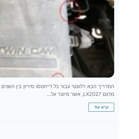
מדגם LX2027, אשר מיוצר על…
קרא עוד