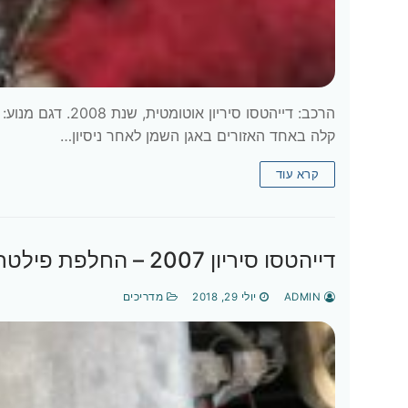
קלה באחד האזורים באגן השמן לאחר ניסיון…
קרא עוד
דייהטסו סיריון 2007 – החלפת פילטר אוויר
ADMIN
יולי 29, 2018
מדריכים