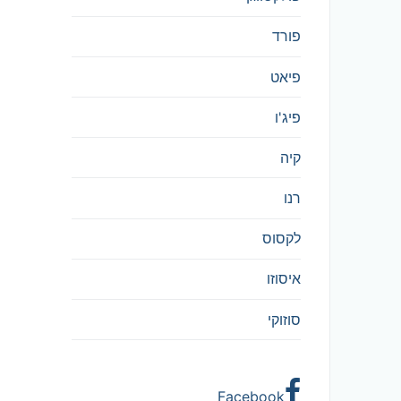
פורד
פיאט
פיג'ו
קיה
רנו
לקסוס
איסוזו
סוזוקי
Facebook