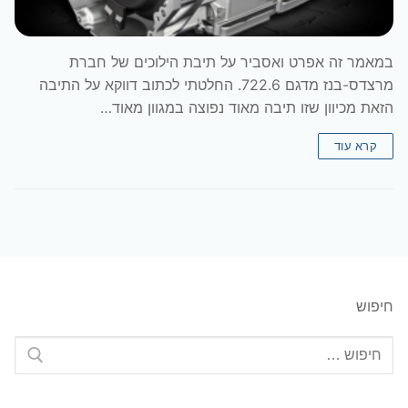
במאמר זה אפרט ואסביר על תיבת הילוכים של חברת
מרצדס-בנז מדגם 722.6. החלטתי לכתוב דווקא על התיבה
הזאת מכיוון שזו תיבה מאוד נפוצה במגוון מאוד…
קרא עוד
חיפוש
חפש: