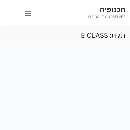
לג
הכנופיה
תוכן
WE DO IT OURSELVES
תגית:
E CLASS