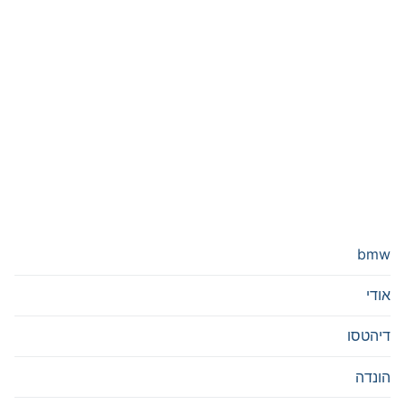
bmw
אודי
דיהטסו
הונדה