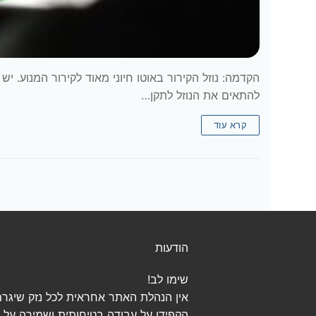
הקדמה: נוזל הקירור באוטו חיוני מאוד לקירור המנוע. י
להתאים את הנוזל לתקן…
קרא עוד
הודעות
שימו לב!
אין הנהלת האתר אחראית לכל נזק שיגרם
הקפידו על עבודה בטיחותית ושמירה על הנ