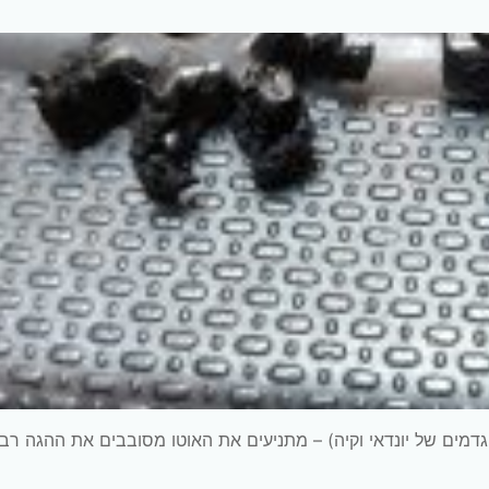
ה פורטה 2011 (מתאים לרוב הגדמים של יונדאי וקיה) – מתניעים את האוטו מסובבים את ההגה רב