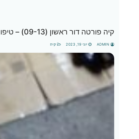
קיה פורטה דור ראשון (09-13) – טיפול שמן, פילטר שמן, פילטר אוויר ופילטר מזגן
ADMIN
יוני 19, 2023
קיה