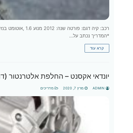
*המדריך נכתב על…
קרא עוד
יונדאי אקסנט – החלפת אלטרנטור (דומ
ADMIN
מרץ 7, 2020
מדריכים