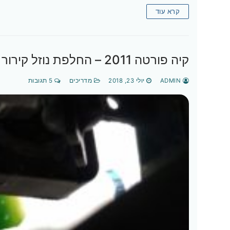
קרא עוד
קיה פורטה 2011 – החלפת נוזל קירור (מתאים לרוב רכבי קיה ויונדאי)
ADMIN
יולי 23, 2018
מדריכים
5 תגובות