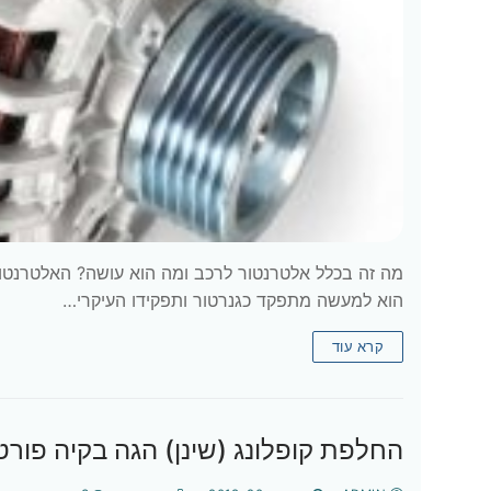
מה זה בכלל אלטרנטור לרכב ומה הוא עושה? האלטרנטור
הוא למעשה מתפקד כגנרטור ותפקידו העיקרי…
קרא עוד
החלפת קופלונג (שינן) הגה בקיה פורטה 2011 (מתאים לרוב הגדמים של יונדאי 