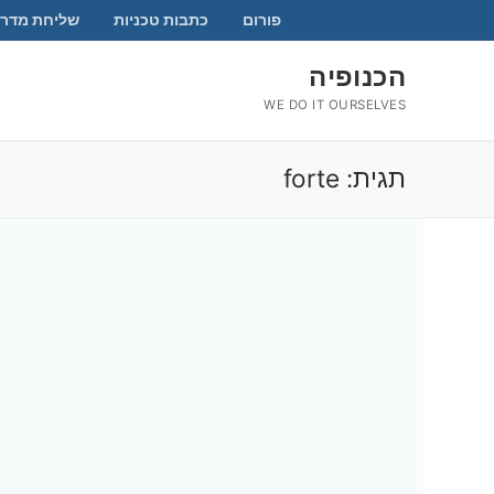
לג
פורום
כתבות טכניות
שליחת מדרי
תוכן
הכנופיה
WE DO IT OURSELVES
תגית:
forte