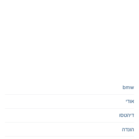
bmw
אודי
דיהטסו
הונדה