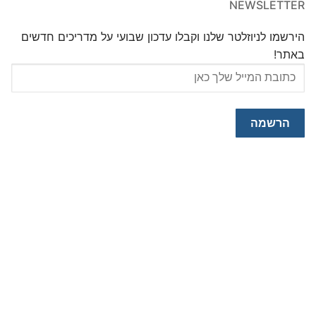
NEWSLETTER
הירשמו לניוזלטר שלנו וקבלו עדכון שבועי על מדריכים חדשים
באתר!