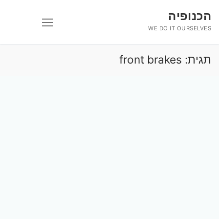
לג
הכנופיה
תוכן
WE DO IT OURSELVES
תגית:
front brakes