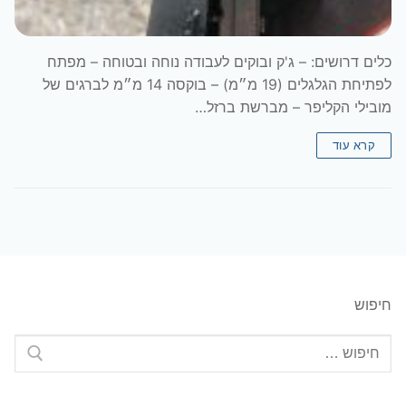
כלים דרושים: – ג'ק ובוקים לעבודה נוחה ובטוחה – מפתח
לפתיחת הגלגלים (19 מ״מ) – בוקסה 14 מ״מ לברגים של
מובילי הקליפר – מברשת ברזל…
קרא עוד
חיפוש
חפש: