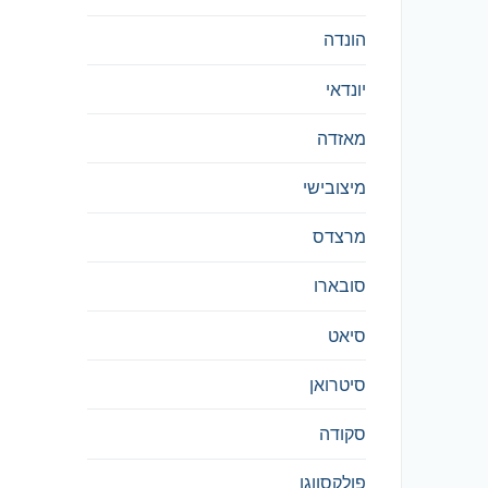
הונדה
יונדאי
מאזדה
מיצובישי
מרצדס
סובארו
סיאט
סיטרואן
סקודה
פולקסווגן