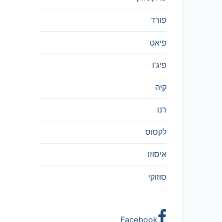
פורד
פיאט
פיג'ו
קיה
רנו
לקסוס
איסוזו
סוזוקי
Facebook