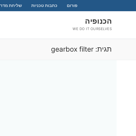
לג
פורום
כתבות טכניות
שליחת מדרי
תוכן
הכנופיה
WE DO IT OURSELVES
תגית:
gearbox filter