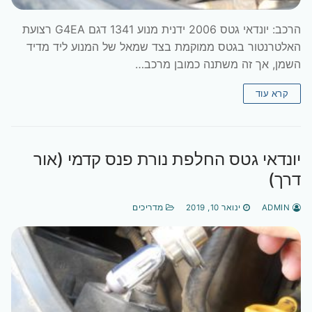
הרכב: יונדאי גטס 2006 ידנית מנוע 1341 דגם G4EA רצועת
האלטרנטור בגטס ממוקמת בצד שמאל של המנוע ליד מדיד
השמן, אך זה משתנה כמובן מרכב…
קרא עוד
יונדאי גטס החלפת נורת פנס קדמי (אור
דרך)
ADMIN
ינואר 10, 2019
מדריכים