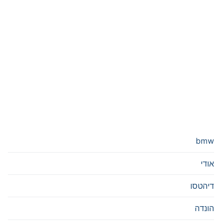
bmw
אודי
דיהטסו
הונדה