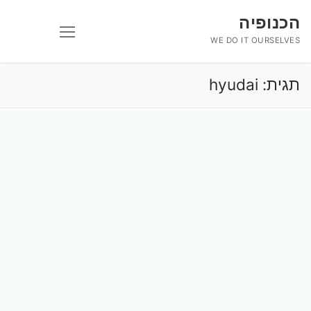
לג
הכנופיה
תוכן
WE DO IT OURSELVES
תגית:
hyudai