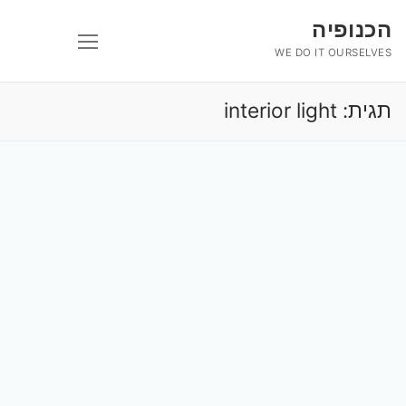
לג
הכנופיה
תוכן
WE DO IT OURSELVES
תגית:
interior light