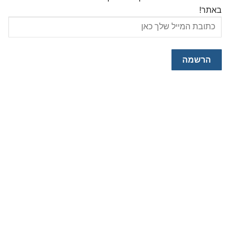
באתר!