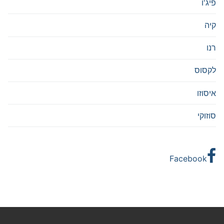
פיג'ו
קיה
רנו
לקסוס
איסוזו
סוזוקי
Facebook