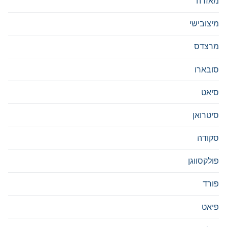
מאזדה
מיצובישי
מרצדס
סובארו
סיאט
סיטרואן
סקודה
פולקסווגן
פורד
פיאט