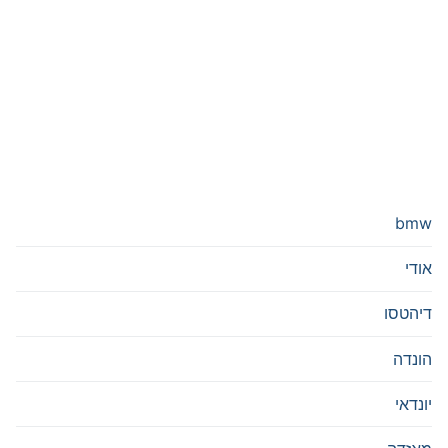
bmw
אודי
דיהטסו
הונדה
יונדאי