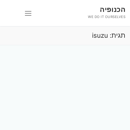
לג
הכנופיה
תוכן
WE DO IT OURSELVES
תגית:
isuzu