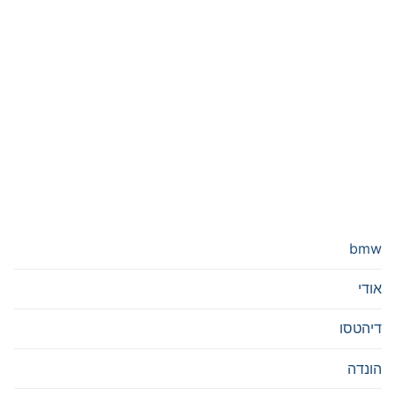
bmw
אודי
דיהטסו
הונדה