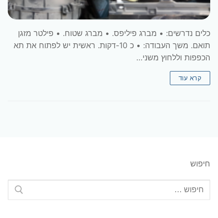
כלים נדרשים: • מברג פיליפס. • מברג שטוח. • פילטר מזגן
תואם. משך העבודה: • כ 10-דקות. ראשית יש לפתוח את תא
הכפפות וללחוץ משני…
קרא עוד
חיפוש
חפש: